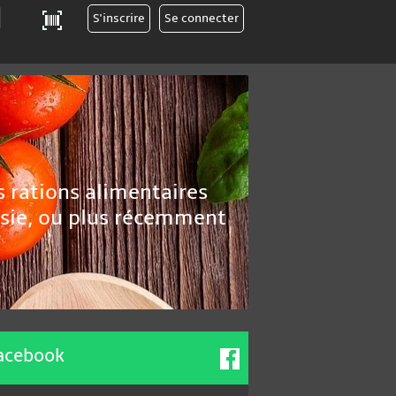
s rations alimentaires
psie, ou plus récemment
facebook