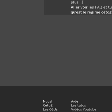
plus...]
Aller voir les
FAQ et tu
qu'est le régime cétog
Nous!
Aide
CetoZ
Les tutos
Les CGUs
Vidéos Youtube